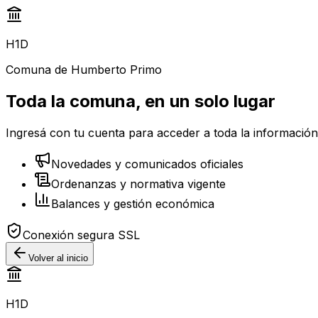
H1D
Comuna de Humberto Primo
Toda la comuna,
en un solo lugar
Ingresá con tu cuenta para acceder a toda la informació
Novedades y comunicados oficiales
Ordenanzas y normativa vigente
Balances y gestión económica
Conexión segura SSL
Volver al inicio
H1D